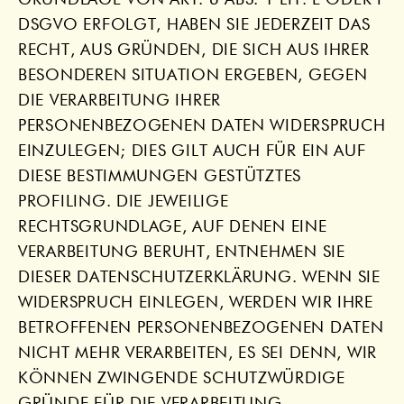
GRUNDLAGE VON ART. 6 ABS. 1 LIT. E ODER F
DSGVO ERFOLGT, HABEN SIE JEDERZEIT DAS
RECHT, AUS GRÜNDEN, DIE SICH AUS IHRER
BESONDEREN SITUATION ERGEBEN, GEGEN
DIE VERARBEITUNG IHRER
PERSONENBEZOGENEN DATEN WIDERSPRUCH
EINZULEGEN; DIES GILT AUCH FÜR EIN AUF
DIESE BESTIMMUNGEN GESTÜTZTES
PROFILING. DIE JEWEILIGE
RECHTSGRUNDLAGE, AUF DENEN EINE
VERARBEITUNG BERUHT, ENTNEHMEN SIE
DIESER DATENSCHUTZERKLÄRUNG. WENN SIE
WIDERSPRUCH EINLEGEN, WERDEN WIR IHRE
BETROFFENEN PERSONENBEZOGENEN DATEN
NICHT MEHR VERARBEITEN, ES SEI DENN, WIR
KÖNNEN ZWINGENDE SCHUTZWÜRDIGE