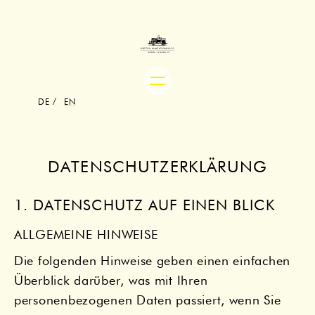
Skip
to
content
DE
EN
DATENSCHUTZ­ERKLÄRUNG
1. DATENSCHUTZ AUF EINEN BLICK
ALLGEMEINE HINWEISE
Die folgenden Hinweise geben einen einfachen
Überblick darüber, was mit Ihren
personenbezogenen Daten passiert, wenn Sie