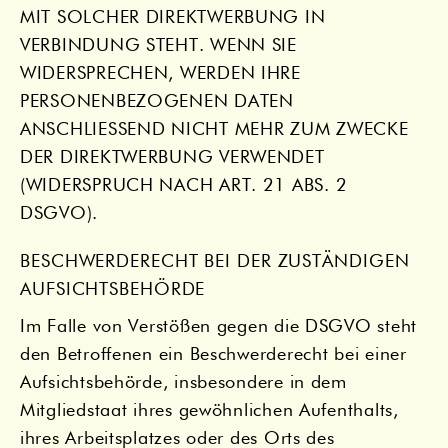
MIT SOLCHER DIREKTWERBUNG IN
VERBINDUNG STEHT. WENN SIE
WIDERSPRECHEN, WERDEN IHRE
PERSONENBEZOGENEN DATEN
ANSCHLIESSEND NICHT MEHR ZUM ZWECKE
DER DIREKTWERBUNG VERWENDET
(WIDERSPRUCH NACH ART. 21 ABS. 2
DSGVO).
BESCHWERDE­RECHT BEI DER ZUSTÄNDIGEN
AUFSICHTS­BEHÖRDE
Im Falle von Verstößen gegen die DSGVO steht
den Betroffenen ein Beschwerderecht bei einer
Aufsichtsbehörde, insbesondere in dem
Mitgliedstaat ihres gewöhnlichen Aufenthalts,
ihres Arbeitsplatzes oder des Orts des