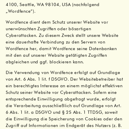
4100, Seattle, WA 98104, USA (nachfolgend
„Wordfence“).
Wordfence dient dem Schutz unserer Website vor
unerwünschten Zugriffen oder bösartigen
Cyberattacken. Zu diesem Zweck stellt unsere Website
eine dauerhafte Verbindung zu den Servern von
Wordfence her, damit Wordfence seine Datenbanken
mit den auf unserer Website getätigten Zugriffen
abgleichen und ggf. blockieren kann.
Die Verwendung von Wordfence erfolgt auf Grundlage
von Art. 6 Abs. 1 lit. f DSGVO. Der Websitebetreiber hat
ein berechtigtes Interesse an einem möglichst effektiven
Schutz seiner Website vor Cyberattacken. Sofern eine
entsprechende Einwilligung abgefragt wurde, erfolgt
die Verarbeitung ausschließlich auf Grundlage von Art.
6 Abs. 1 lit. a DSGVO und § 25 Abs. 1 TTDSG, soweit
die Einwilligung die Speicherung von Cookies oder den
Zugriff auf Informationen im Endgerät des Nutzers (z. B.