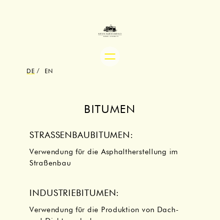
Zum
Inhalt
springen
DE
EN
BITUMEN
STRASSENBAUBITUMEN:
Verwendung für die Asphaltherstellung im
Straßenbau
INDUSTRIEBITUMEN:
Verwendung für die Produktion von Dach-